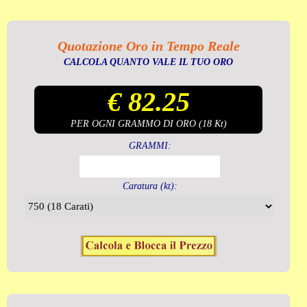
Quotazione Oro in Tempo Reale
CALCOLA QUANTO VALE IL TUO ORO
€ 82.25
PER OGNI GRAMMO DI ORO (18 Kt)
GRAMMI:
Caratura (kt):